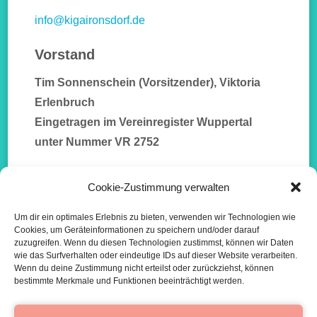
info@kigaironsdorf.de
Vorstand
Tim Sonnenschein (Vorsitzender), Viktoria
Erlenbruch
Eingetragen im Vereinregister Wuppertal
unter Nummer VR 2752
Mitglied im
Deutschen Paritätischen
Cookie-Zustimmung verwalten
Wohlfahrtsverband – Gesamtverband e.V
Um dir ein optimales Erlebnis zu bieten, verwenden wir Technologien wie
Cookies, um Geräteinformationen zu speichern und/oder darauf
zuzugreifen. Wenn du diesen Technologien zustimmst, können wir Daten
wie das Surfverhalten oder eindeutige IDs auf dieser Website verarbeiten.
Wenn du deine Zustimmung nicht erteilst oder zurückziehst, können
bestimmte Merkmale und Funktionen beeinträchtigt werden.