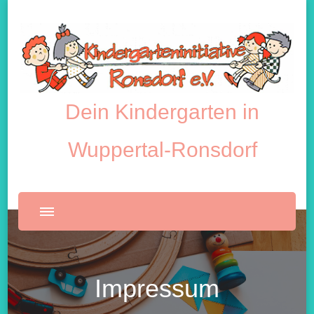
Dein Kindergarten in
Wuppertal-Ronsdorf
Impressum