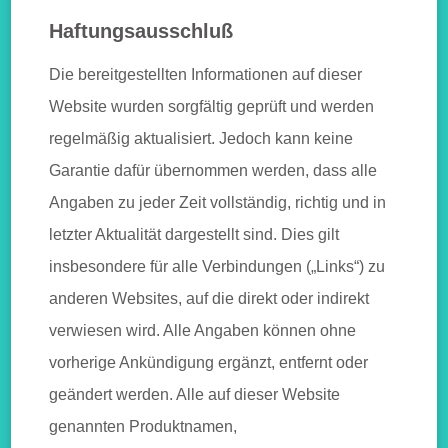
Haftungsausschluß
Die bereitgestellten Informationen auf dieser
Website wurden sorgfältig geprüft und werden
regelmäßig aktualisiert. Jedoch kann keine
Garantie dafür übernommen werden, dass alle
Angaben zu jeder Zeit vollständig, richtig und in
letzter Aktualität dargestellt sind. Dies gilt
insbesondere für alle Verbindungen („Links“) zu
anderen Websites, auf die direkt oder indirekt
verwiesen wird. Alle Angaben können ohne
vorherige Ankündigung ergänzt, entfernt oder
geändert werden. Alle auf dieser Website
genannten Produktnamen,