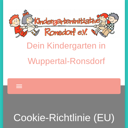
Dein Kindergarten in
Wuppertal-Ronsdorf
Cookie-Richtlinie (EU)